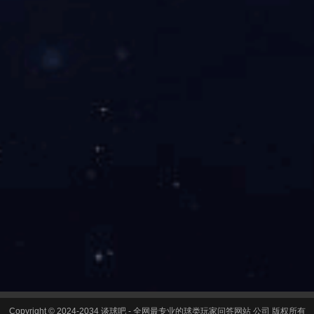
2024-01-24
祝贺谈球吧 - 全网最专业的球类玩家问答网站 网站建设成功
2024-01-24
谈球吧 - 全网最专业的球类玩家问答网站 欢迎新老客户光临
服务热线：
0577-62578588
地址：乐清市经济开发区纬十五路191号
邮箱：zhitong@zhitong.com
Copyright © 2024-2034 谈球吧 - 全网最专业的球类玩家问答网站 公司 版权所有