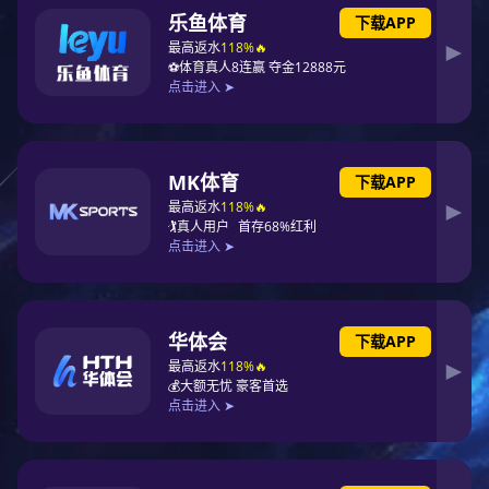
申恒电力设备有限公司
申恒电力设备有限公司，成立于2012年，注册资金15080万，
现有职工200余人，经营面积12000㎡。
查看详情